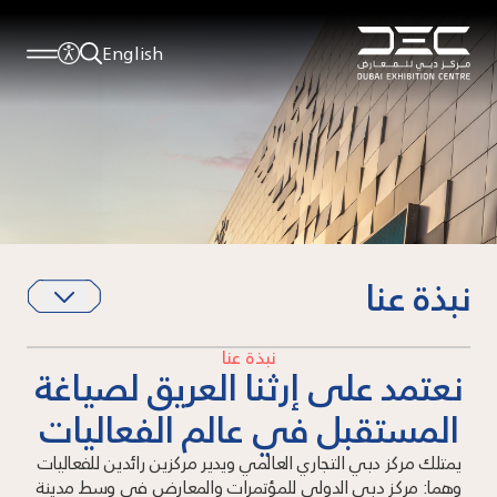
English
نبذة عنا
نبذة عنا
نعتمد على إرثنا العريق لصياغة
المستقبل في عالم الفعاليات
يمتلك مركز دبي التجاري العالمي ويدير مركزين رائدين للفعاليات
وهما: مركز دبي الدولي للمؤتمرات والمعارض في وسط مدينة