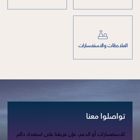
الملاحظات والاستفسارات
تواصلوا معنا
للاستفسارات أو الدعم، فإن فريقنا على استعداد دائم