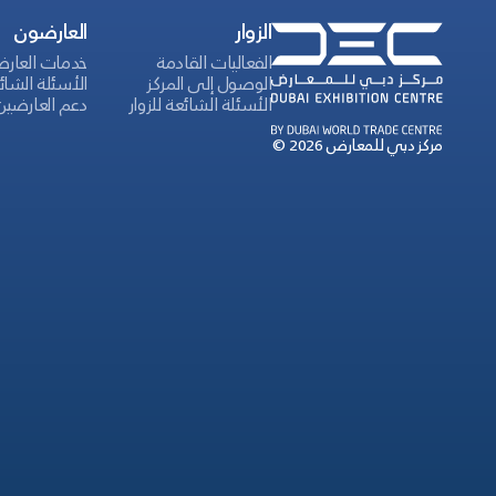
الزوار
العارضون
الفعاليات القادمة
خدمات العار
الوصول إلى المركز
الأسئلة الشائ
الأسئلة الشائعة للزوار
دعم العارضين
© 2026 مركز دبي للمعارض