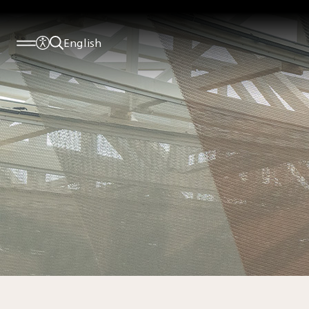
English