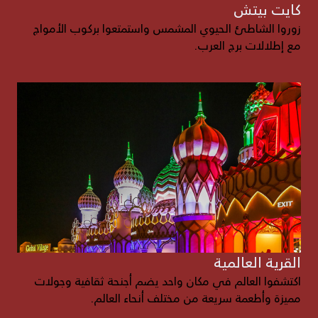
كايت بيتش
زوروا الشاطئ الحيوي المشمس واستمتعوا بركوب الأمواج
مع إطلالات برج العرب.
القرية العالمية
اكتشفوا العالم في مكان واحد يضم أجنحة ثقافية وجولات
مميزة وأطعمة سريعة من مختلف أنحاء العالم.