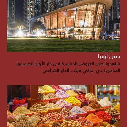
دبي أوبرا
شاهدوا أجمل العروض المباشرة في دار الأوبرا بتصميمها
المذهل الذي يحاكي مركب الداو الشراعي.