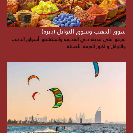
سوق الذهب وسوق التوابل (ديرة)
تعرفوا على مدينة دبي القديمة واستكشفوا أسواق الذهب
والتوابل والكنوز العربية الأصيلة.