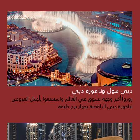
دبي مول ونافورة دبي
زوروا أكبر وجهة تسوق في العالم واستمتعوا بأجمل العروض
لنافورة دبي الراقصة بجوار برج خليفة.