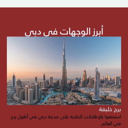
أبرز الوجهات في دبي
برج خليفة
استمتعوا بالإطلالات الخلابة على مدينة دبي في أطول برج
في العالم.