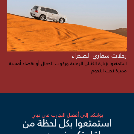
رحلات سفاري الصحراء
استمتعوا بزيارة الكثبان الرملية وركوب الجمال أو بقضاء أمسية
مميزة تحت النجوم.
بوابتكم إلى أفضل التجارب في دبي
استمتعوا بكل لحظة من