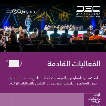
English
الفعاليات القادمة
استكشفوا المعارض والمؤتمرات العالمية التي يستضيفها مركز
دبي للمعارض، واطلعوا على جدوله الحافل بالفعاليات الرائدة.
البحث
باستخدام
كلمات
مفتاحية