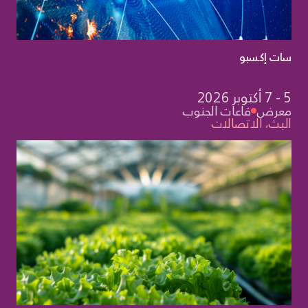
لات
سات إكسبو
5 - 7 أكتوبر 2026
معرض
قاعات الجنوب
البث، الاتصالات