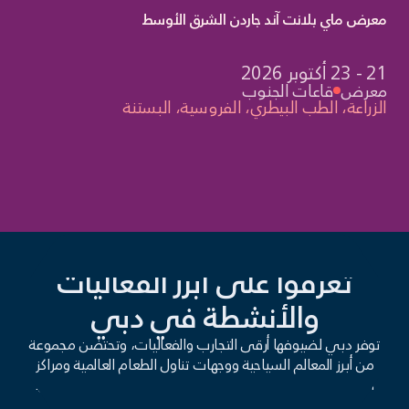
تنة
معرض ماي بلانت آند جاردن الشرق الأوسط
21 - 23 أكتوبر 2026
معرض
قاعات الجنوب
الزراعة، الطب البيطري، الفروسية، البستنة
معالم دبي
تعرفوا على أبرز الفعاليات
والأنشطة في دبي
توفر دبي لضيوفها أرقى التجارب والفعاليات، وتحتضن مجموعة
من أبرز المعالم السياحية ووجهات تناول الطعام العالمية ومراكز
التسوق والترفيه، جميعها على مقربة من مركز دبي للمعارض.