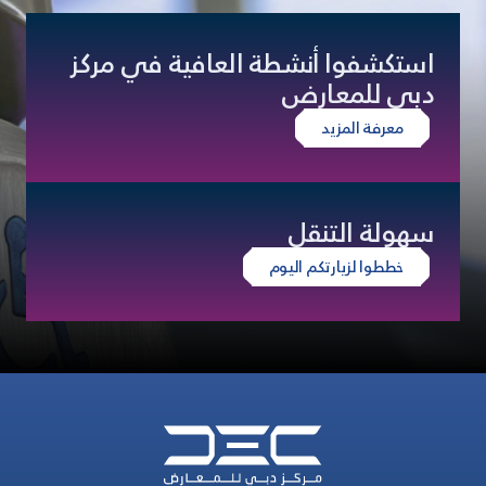
استكشفوا أنشطة العافية في مركز
دبي للمعارض
معرفة المزيد
سهولة التنقل
خططوا لزيارتكم اليوم