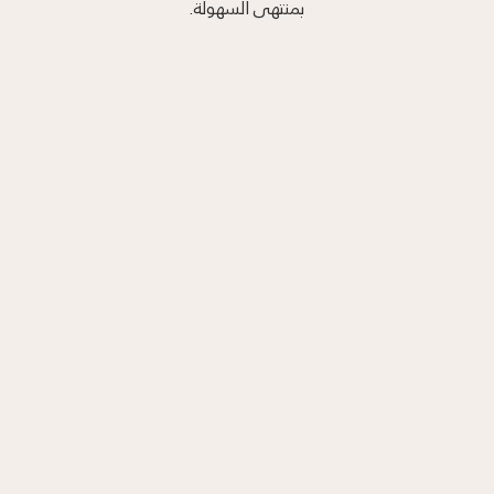
بمنتهى السهولة.