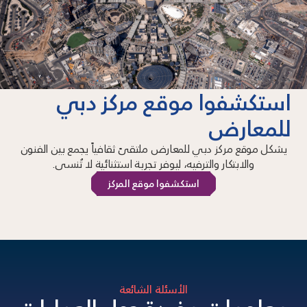
استكشفوا موقع مركز دبي
للمعارض
يشكل موقع مركز دبي للمعارض ملتقىً ثقافياً يجمع بين الفنون
والابتكار والترفيه، ليوفر تجربة استثنائية لا تُنسى.
استكشفوا موقع المركز
الأسئلة الشائعة