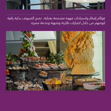
قوائم إفطار واستراحات قهوة مصممة بعناية، تمنح الضيوف بداية راقية
ليومهم من خلال اختيارات طازجة وشهية وخدمة مميزة.