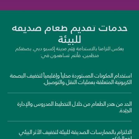
خدمات تقديم طعام صديقة
للبيئة
يعكس التزامنا بالاستدامة قِيَم مدينة إكسبو دبي. بصفتكم
منظمين، فأنتم تساهمون في:
استخدام المكونات المستوردة محلياً وإقليمياً لتخفيف البصمة
الكربونية المتعلقة بعمليات النقل والتوصيل.
الحد من هدر الطعام من خلال التخطيط المدروس والإدارة
الجيّدة.
الالتزام بالممارسات الصديقة للبيئة لتخفيف الأثر البيئي
لفعالياتكم.