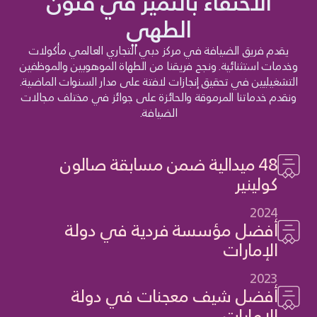
الاحتفاء بالتميّز في فنون
الطهي
يقدم فريق الضيافة في مركز دبي التجاري العالمي مأكولات
وخدمات استثنائية. ونجح فريقنا من الطهاة الموهوبين والموظفين
التشغيليين في تحقيق إنجازات لافتة على مدار السنوات الماضية.
ونقدم خدماتنا المرموقة والحائزة على جوائز في مختلف مجالات
الضيافة.
48 ميدالية ضمن مسابقة صالون
كولينير
2024
أفضل مؤسسة فردية في دولة
الإمارات
2023
أفضل شيف معجنات في دولة
الإمارات