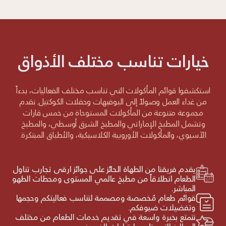
خيارات تناسب مختلف الأذواق
استكشفوا قوائم المأكولات التي تناسب مختلف الفعاليات، بدءاً
من غداء العمل وصولاً إلى البوفيهات وحفلات الكوكتيل. نقدم
مجموعة متنوعة من المأكولات المستوحاة من خمس قارات
وتشمل المطبخ الإماراتي والمطبخ الشرق أوسطي، والمطبخ
الآسيوي، والمأكولات الأوروبية الكلاسيكية، والأطباق المبتكرة.
يقدم فريقنا من الطهاة الحائز على جوائز أرقى تجارب تناول
الطعام انطلاقاً من مطبخ عالمي المستوى ومحطات الطهو
المباشر.
قوائم طعام مُخصصة ومصممة لتناسب فعاليتكم وحجمها
وتفضيلات ضيوفكم.
نتمتع بخبرة واسعة في تقديم خدمات الطعام من مختلف