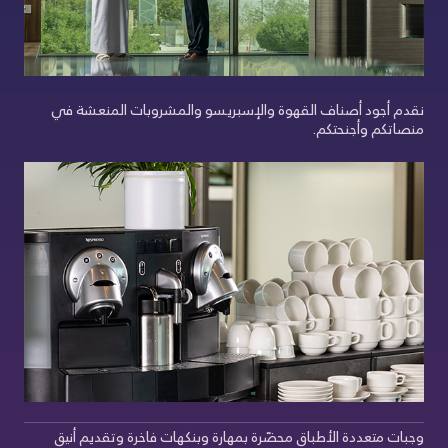
نقدم أجود أصناف القهوة والإسبريسو والمشروبات المنعشة في
منصاتكم وأجنحتكم.
وجبات متعددة الأطباق محضّرة بمهارة وبنكهات فاخرة وتقديم أنيق