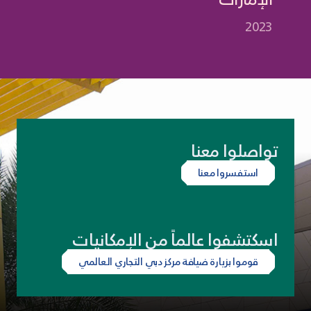
2023
تواصلوا معنا
استفسروا معنا
اسكتشفوا عالماً من الإمكانيات
قوموا بزيارة ضيافة مركز دبي التجاري العالمي