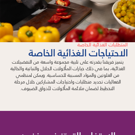
المتطلبات الغذائية الخاصة
الاحتياجات الغذائية الخاصة
يتميز فريقنا بقدرته على تلبية مجموعة واسعة من التفضيلات
الغذائية، بما في ذلك خيارات المأكولات الحلال والنباتية والخالية
من الغلوتين والمواد المسببة للحساسية. ويمكن لمنظمي
الفعاليات تحديد متطلبات واحتياجات المشاركين خلال مرحلة
التخطيط لضمان ملائمة المأكولات لأذواق الضيوف.