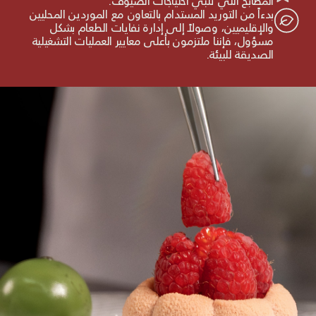
المطابخ التي تلبي احتياجات الضيوف.
بدءاً من التوريد المستدام بالتعاون مع الموردين المحليين
والإقليميين، وصولاً إلى إدارة نفايات الطعام بشكل
مسؤول، فإننا ملتزمون بأعلى معايير العمليات التشغيلية
الصديقة للبيئة.