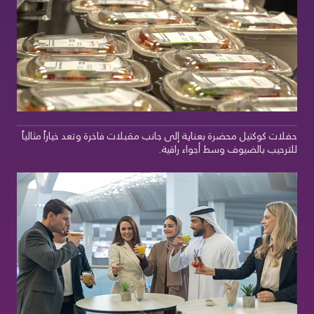
حفلات كوكتيل محضرة بعناية إلى جانب مقبلات فاخرة وتعد خياراً مثالياً
للترحيب بالضيوف وسط أجواء راقية.