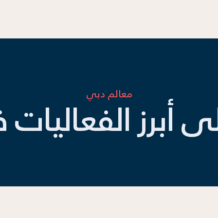
معالم دبي
لى أبرز الفعاليات