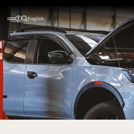
English