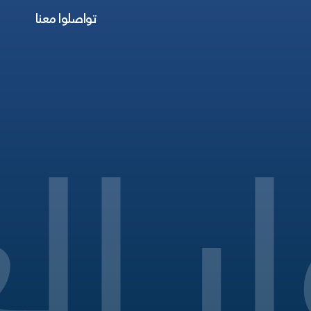
تواصلوا معنا
ار
ال