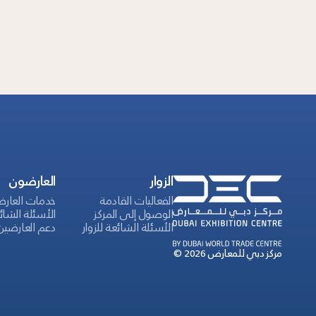
الزوار
العارضون
الفعاليات القادمة
خدمات العار
الوصول إلى المركز
الأسئلة الشائ
الأسئلة الشائعة للزوار
دعم العارضين
© 2026 مركز دبي للمعارض