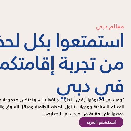
معالم دبي
استمتعوا بكل لح
من تجربة إقامتكم
في دبي
توفر دبي لضيوفها أرقى التجارب والفعاليات، وتحتضن مجموعة من
المعالم السياحية ووجهات تناول الطعام العالمية ومراكز التسوق وال
جميعها على مقربة من مركز دبي للمعارض.
استكشفوا المزيد