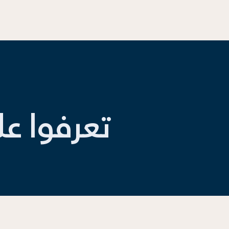
تعرفوا ع