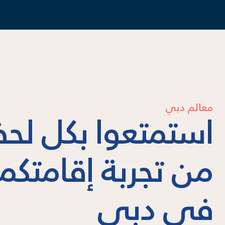
معالم دبي
استمتعوا بكل لح
من تجربة إقامتكم
في دبي