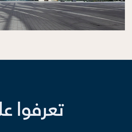
تعرفوا ع