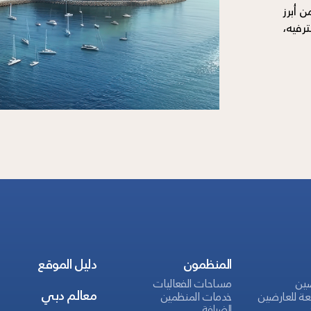
 أبرز
ترفيه،
المنظمون
دليل الموقع
ضين
مساحات الفعاليات
معالم دبي
عة للعارضين
خدمات المنظمين
الضيافة