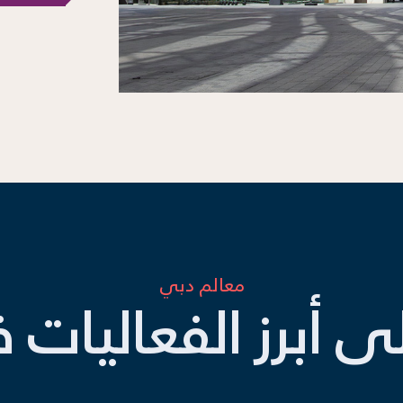
معالم دبي
لى أبرز الفعاليات