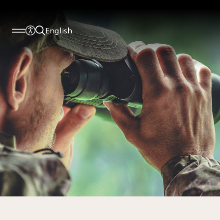
English