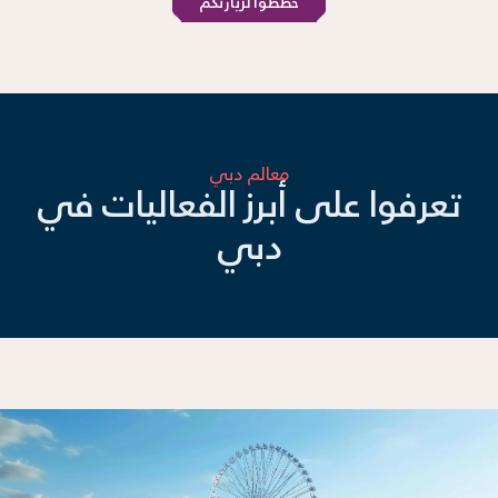
خططوا لزيارتكم
معالم دبي
تعرفوا على أبرز الفعاليات في
دبي